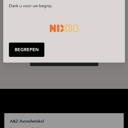
Dank u voor uw begrip.
BEGREPEN
BEKIJK ALLE BEOORDELINGEN
CONTACT
A&Z Avondwinkel