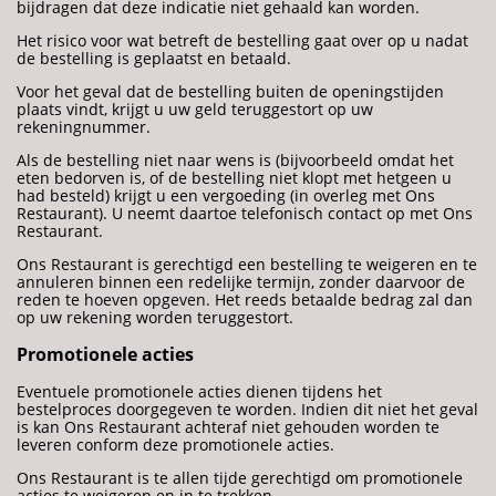
bijdragen dat deze indicatie niet gehaald kan worden.
Het risico voor wat betreft de bestelling gaat over op u nadat
de bestelling is geplaatst en betaald.
Voor het geval dat de bestelling buiten de openingstijden
plaats vindt, krijgt u uw geld teruggestort op uw
rekeningnummer.
Als de bestelling niet naar wens is (bijvoorbeeld omdat het
eten bedorven is, of de bestelling niet klopt met hetgeen u
had besteld) krijgt u een vergoeding (in overleg met Ons
Restaurant). U neemt daartoe telefonisch contact op met Ons
Restaurant.
Ons Restaurant is gerechtigd een bestelling te weigeren en te
annuleren binnen een redelijke termijn, zonder daarvoor de
reden te hoeven opgeven. Het reeds betaalde bedrag zal dan
op uw rekening worden teruggestort.
Promotionele acties
Eventuele promotionele acties dienen tijdens het
bestelproces doorgegeven te worden. Indien dit niet het geval
is kan Ons Restaurant achteraf niet gehouden worden te
leveren conform deze promotionele acties.
Ons Restaurant is te allen tijde gerechtigd om promotionele
acties te weigeren en in te trekken.