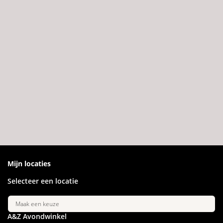
Mijn locaties
Selecteer een locatie
Maak een keuze
A&Z Avondwinkel