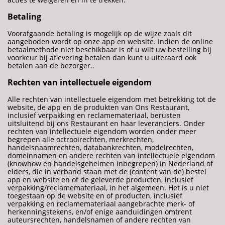
Betaling
Voorafgaande betaling is mogelijk op de wijze zoals dit
aangeboden wordt op onze app en website. Indien de online
betaalmethode niet beschikbaar is of u wilt uw bestelling bij
voorkeur bij aflevering betalen dan kunt u uiteraard ook
betalen aan de bezorger..
Rechten van intellectuele eigendom
Alle rechten van intellectuele eigendom met betrekking tot de
website, de app en de produkten van Ons Restaurant,
inclusief verpakking en reclamemateriaal, berusten
uitsluitend bij ons Restaurant en haar leveranciers. Onder
rechten van intellectuele eigendom worden onder meer
begrepen alle octrooirechten, merkrechten,
handelsnaamrechten, databankrechten, modelrechten,
domeinnamen en andere rechten van intellectuele eigendom
(knowhow en handelsgeheimen inbegrepen) in Nederland of
elders, die in verband staan met de (content van de) bestel
app en website en of de geleverde producten, inclusief
verpakking/reclamemateriaal, in het algemeen. Het is u niet
toegestaan op de website en of producten, inclusief
verpakking en reclamemateriaal aangebrachte merk- of
herkenningstekens, en/of enige aanduidingen omtrent
auteursrechten, handelsnamen of andere rechten van