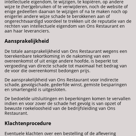
intellectuele eigendom, te wijzigen, te kopiëren, op andere
wijze te (her)gebruiken of te verwijderen, noch de website of
enige gedeelten daarvan te wijzigen of na te maken noch op
enigerlei andere wijze schade te berokkenen aan of
ongerechtvaardigd voordeel te trekken uit de reputatie van de
rechten van intellectuele eigendom van Ons Restaurant en
aan haar leveranciers.
Aansprakelijkheid
De totale aansprakelijkheid van Ons Restaurant wegens een
toerekenbare tekortkoming in de nakoming van een
overeenkomst of uit enige andere hoofde, is beperkt tot
vergoeding van directe schade tot maximaal het bedrag van
de voor die overeenkomst bedongen prijs.
De aansprakelijkheid van Ons Restaurant voor indirecte
schade, gevolgschade, gederfde winst, gemiste besparingen
en smartengeld is uitgesloten.
De bedoelde uitsluitingen en beperkingen komen te vervallen
indien en voor zover de schade het gevolg is van opzet of
bewuste roekeloosheid van de bedrijfsleiding van Ons
Restaurant.
Klachtenprocedure
Eventuele klachten over een bestelling of de aflevering