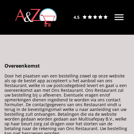
4.5
Overeenkomst
Door het plaatsen van een bestelling zowel op onze website
als op de bestel app accepteert u het aanbod van ons
Restaurant, welke in uw postcodegebied levert en gaat u een
overeenkomst aan met Ons Restaurant. Ons Restaurant zal
uw bestelling bij u afleveren. Eventuele vragen en/of
opmerkingen dienen ingediend te worden via ons contact
formulier. De contactgegevens van ons Restaurant vindt u
terug in de bevestigingsmail welke u naar aanleiding van uw
bestelling zult ontvangen. Betalingen die via de website
worden gedaan worden gedaan aan Multisafepay B.V., welke
op haar beurt zorg zal dragen voor het storten van de
betaling naar de rekening van Ons Restaurant. Uw bestelling
kan niet herroepen worden.