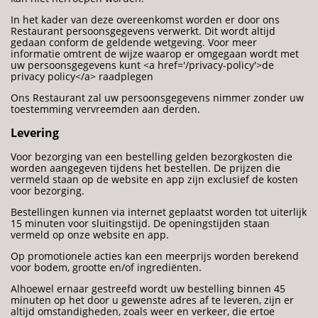
In het kader van deze overeenkomst worden er door ons
Restaurant persoonsgegevens verwerkt. Dit wordt altijd
gedaan conform de geldende wetgeving. Voor meer
informatie omtrent de wijze waarop er omgegaan wordt met
uw persoonsgegevens kunt <a href='/privacy-policy'>de
privacy policy</a> raadplegen
Ons Restaurant zal uw persoonsgegevens nimmer zonder uw
toestemming vervreemden aan derden.
Levering
Voor bezorging van een bestelling gelden bezorgkosten die
worden aangegeven tijdens het bestellen. De prijzen die
vermeld staan op de website en app zijn exclusief de kosten
voor bezorging.
Bestellingen kunnen via internet geplaatst worden tot uiterlijk
15 minuten voor sluitingstijd. De openingstijden staan
vermeld op onze website en app.
Op promotionele acties kan een meerprijs worden berekend
voor bodem, grootte en/of ingrediënten.
Alhoewel ernaar gestreefd wordt uw bestelling binnen 45
minuten op het door u gewenste adres af te leveren, zijn er
altijd omstandigheden, zoals weer en verkeer, die ertoe